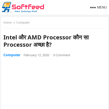
MENU
Home
Computer
Intel और AMD Processor कौन सा
Processor अच्छा है?
Computer
February 12, 2020
·
0 Comment