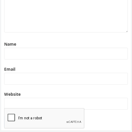
Name
Email
Website