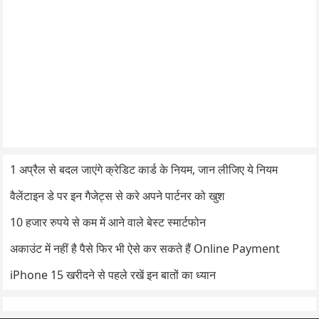
1 अप्रैल से बदल जाएंगे क्रेडिट कार्ड के नियम, जान लीजिए ये नियम
वैलेंटाइन डे पर इन गैजेट्स से करे अपने पार्टनर को खुश
10 हजार रुपये से कम में आने वाले बेस्ट स्मार्टफोन
अकाउंट में नहीं है पैसे फिर भी ऐसे कर सकते हैं Online Payment
iPhone 15 खरीदने से पहले रखें इन बातों का ध्यान