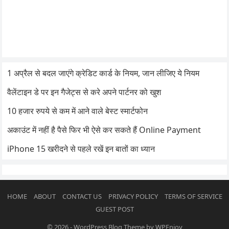
1 अप्रैल से बदल जाएंगे क्रेडिट कार्ड के नियम, जान लीजिए ये नियम
वैलेंटाइन डे पर इन गैजेट्स से करे अपने पार्टनर को खुश
10 हजार रुपये से कम में आने वाले बेस्ट स्मार्टफोन
अकाउंट में नहीं है पैसे फिर भी ऐसे कर सकते हैं Online Payment
iPhone 15 खरीदने से पहले रखें इन बातों का ध्यान
HOME
ABOUT
CONTACT US
PRIVACY POLICY
TERMS OF SERVICE
GUEST POST
© 2026
-
WordPress Blog Theme
by
WPEnjoy