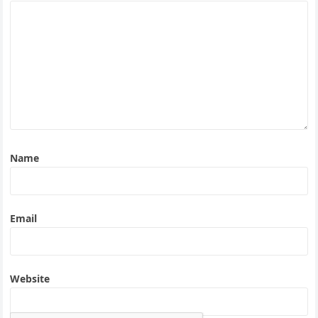
Name
Email
Website