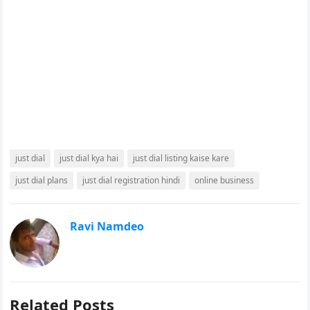
just dial
just dial kya hai
just dial listing kaise kare
just dial plans
just dial registration hindi
online business
Ravi Namdeo
Related Posts