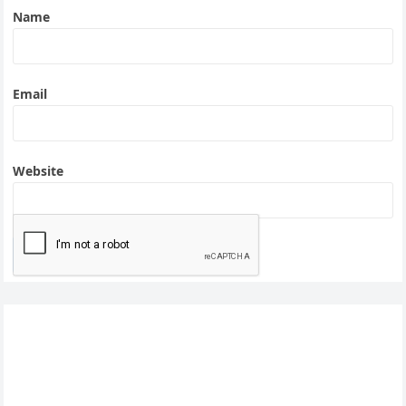
Name
Email
Website