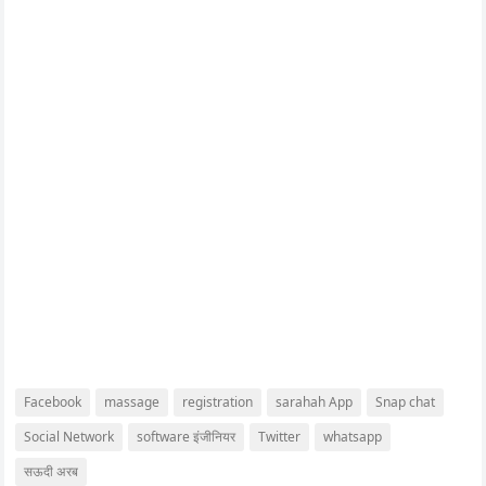
Facebook
massage
registration
sarahah App
Snap chat
Social Network
software इंजीनियर
Twitter
whatsapp
सऊदी अरब