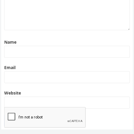
Name
Email
Website