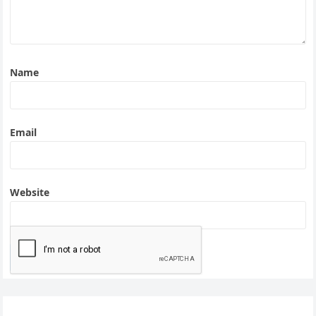
Name
Email
Website