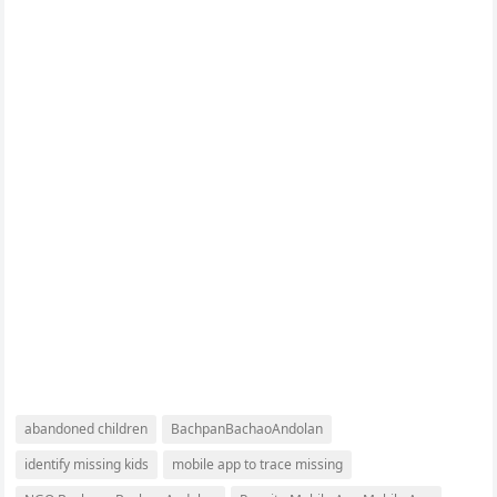
abandoned children
BachpanBachaoAndolan
identify missing kids
mobile app to trace missing