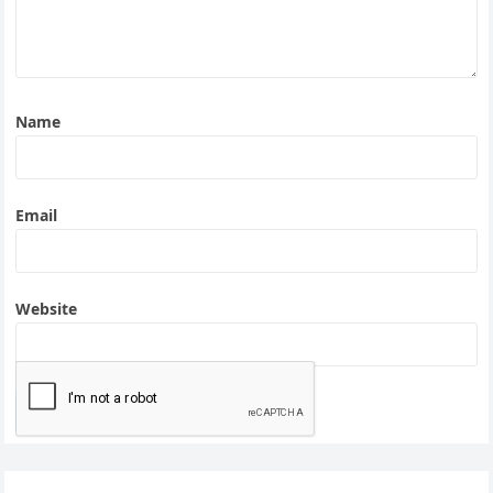
Name
Email
Website