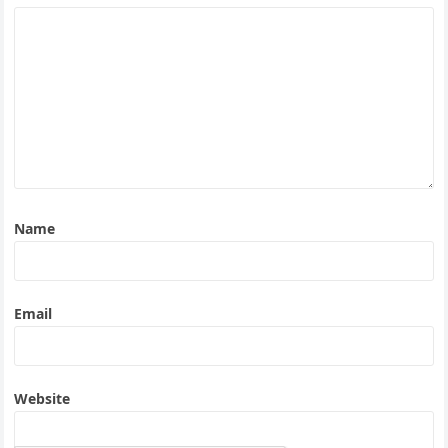
Name
Email
Website