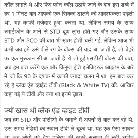
कॉल लगाते थे और फिर फोन कॉल उठाये जाने के बाद इस डब्बे में
हर 1 मिनट बाद आपको एक सिक्का डालने की आवश्यकता पड़ती
थी. यह काफी मजेदार हुआ करता था. लेकिन समय के साथ
स्मार्टफोन के आने से STD बूथ लुप्त होते गए और उसके साथ
STD और PCO की बात भी ख़त्म होती चली गई. लेकिन आज भी
कभी जब हमें उसे पीले रंग के बॉक्स की याद आ जाती है, तो चेहरे
पर एक मुस्कान सी आ जाती है. ये तो हुई एसटीडी बॉक्स की बात,
अब हम बात करेंगे एक और विलुप्त होते इलेक्ट्रिक आइटम के बारे
में जो कि 90 के दशक में काफी ज्यादा चलन में था. हम बात कर
रहे है ब्लैक एंड व्हाईट टीवी (Black & White TV) की. आखिर
कहा गई ये टीवी और क्या था इनमे ख़ास.
क्यों ख़ास थी ब्लैक एंड व्हाइट टीवी
जब हम STD और पीसीओ के जमाने में अपनों से बात कर रहे थे,
उस समय रेडियों का स्थान टीवी ले चूका था. यह एक ऐसा साधन
था जब लोगों को देश दुनिया की खबरे सुनाता ही नहीं अपितु