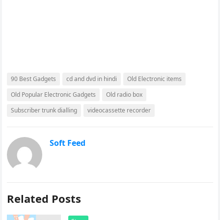
90 Best Gadgets
cd and dvd in hindi
Old Electronic items
Old Popular Electronic Gadgets
Old radio box
Subscriber trunk dialling
videocassette recorder
Soft Feed
Related Posts