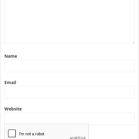
Name
Email
Website