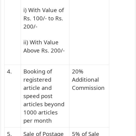
i) With Value of
Rs. 100/- to Rs.
200/-
ii) With Value
Above Rs. 200/-
4.
Booking of
20%
registered
Additional
article and
Commission
speed post
articles beyond
1000 articles
per month
5.
Sale of Postage
5% of Sale