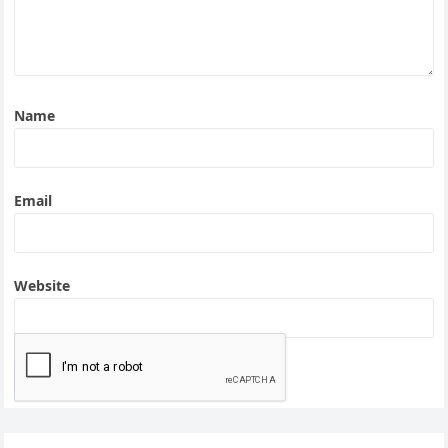
Name
Email
Website