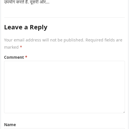
उपयोग करते हैं. दूसरी ओर…
Leave a Reply
Your email address will not be published.
Required fields are
marked
*
Comment
*
Name