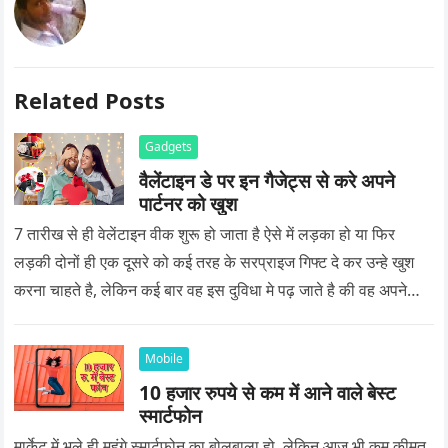
Related Posts
Gadgets
वैलेंटाइन डे पर इन गैजेट्स से करे अपने
पार्टनर को खुश
7 तारीख से ही वेलेंटाइन वीक शुरू हो जाता है ऐसे में लड़का हो या फिर
लड़की दोनों ही एक दूसरे को कई तरह के सरप्राइज गिफ्ट दे कर उन्हे खुश
करना चाहते है, लेकिन कई बार वह इस दुविधा मे पढ़ जाते है की वह अपने
प्यार को क्या सरप्राइज गिफ्ट दे की वह यादगार बन जाए।
Mobile
10 हजार रुपये से कम में आने वाले बेस्ट
स्मार्टफोन
मार्केट में भले ही महंगे स्मार्टफोन का बोलबाला हो, लेकिन आज भी कम कीमत