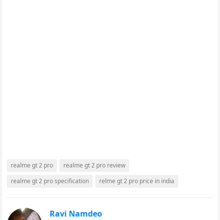
realme gt 2 pro
realme gt 2 pro review
realme gt 2 pro specification
relme gt 2 pro price in india
Ravi Namdeo