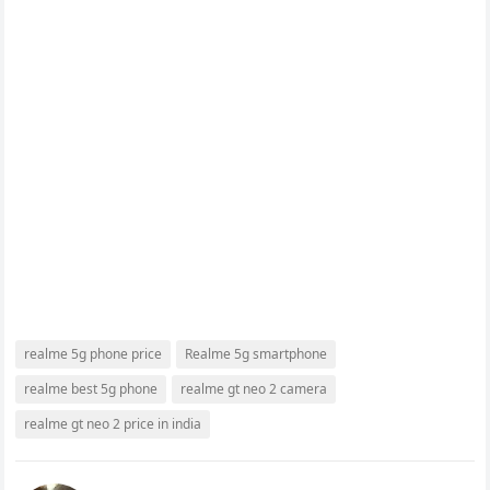
realme 5g phone price
Realme 5g smartphone
realme best 5g phone
realme gt neo 2 camera
realme gt neo 2 price in india