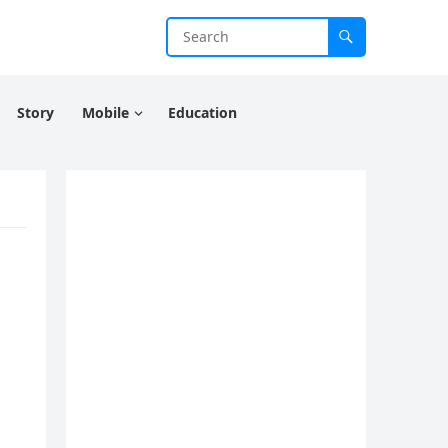
Story
Mobile
Education