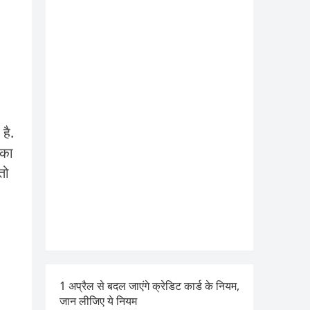
है.
सका
तो
1 अप्रैल से बदल जाएंगे क्रेडिट कार्ड के नियम,
जान लीजिए ये नियम