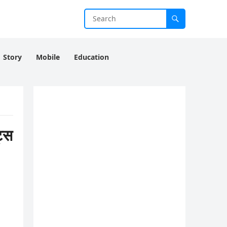
Story
Mobile
Education
ट्स