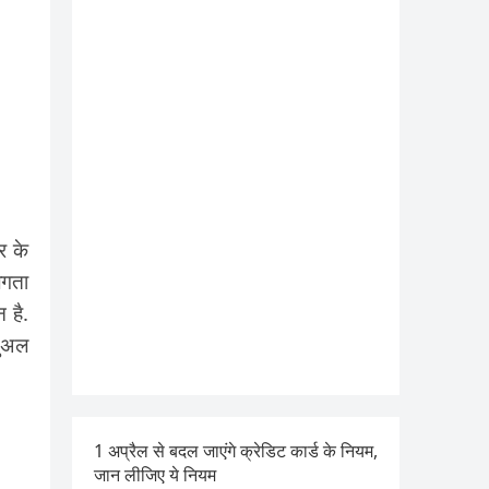
र के
लगता
 है.
चुअल
1 अप्रैल से बदल जाएंगे क्रेडिट कार्ड के नियम,
जान लीजिए ये नियम