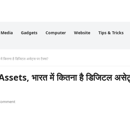
l Media
Gadgets
Computer
Website
Tips & Tricks
 में कितना है डिजिटल असेट्स पर टैक्स?
 Assets, भारत में कितना है डिजिटल असे
Comment