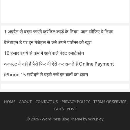
1 अप्रैल से बदल जाएंगे क्रेडिट कार्ड के नियम, जान लीजिए ये नियम
वैलेंटाइन डे पर इन गैजेट्स से करे अपने पार्टनर को खुश
10 हजार रुपये से कम में आने वाले बेस्ट स्मार्टफोन
अकाउंट में नहीं है पैसे फिर भी ऐसे कर सकते हैं Online Payment
iPhone 15 खरीदने से पहले रखें इन बातों का ध्यान
HOME
ABOUT
CONTACT US
PRIVACY POLICY
TERMS OF SERVICE
GUEST POST
© 2026
-
WordPress Blog Theme
by
WPEnjoy