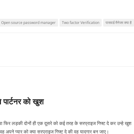
Open source password manager
Two factor Verification
पासवर्ड मैनेजर क्या है
े पार्टनर को खुश
ो या फिर लड़की दोनों ही एक दूसरे को कई तरह के सरप्राइज गिफ्ट दे कर उन्हे खुश
 वह अपने प्यार को क्या सरप्राइज गिफ्ट दे की वह यादगार बन जाए।