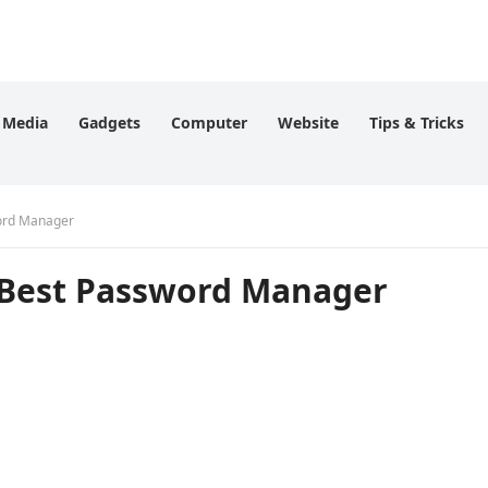
l Media
Gadgets
Computer
Website
Tips & Tricks
ssword Manager
 हैं 5 Best Password Manager