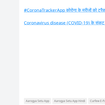
#CoronaTrackerApp कोरोना के मरीजों को ट्र
Coronavirus disease (COVID-19) के संकट मे
Aarogya Setu App
Aarogya Setu App Hindi
Curfew E-P