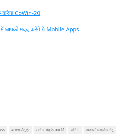
ैक करेगा CoWin-20
ं आपकी मदद करेंगे ये Mobile Apps
ass
आरोग्य सेतु ऐप
आरोग्य सेतु ऐप क्या है?
कोरोना
डाउनलोड आरोग्य सेतु