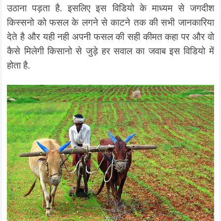
उठाना पड़ता है. इसलिए इस विडियो के माध्यम से जगदीश
किस्सनो को फसल के लगने से काटने तक की सभी जानकारिया
देते है और यही नही अपनी फसल की सही कीमत कहा पर और वो
कैसे मिलेगी किसानो से जुड़े हर सवाल का जवाब इस विडियो में
होता है.