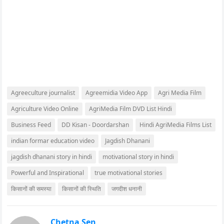
Agreeculture journalist
Agreemidia Video App
Agri Media Film
Agriculture Video Online
AgriMedia Film DVD List Hindi
Business Feed
DD Kisan - Doordarshan
Hindi AgriMedia Films List
indian formar education video
Jagdish Dhanani
jagdish dhanani story in hindi
motivational story in hindi
Powerful and Inspirational
true motivational stories
किसानों की समस्या
किसानों की स्थिति
जगदीश धनानी
Chetna Sen