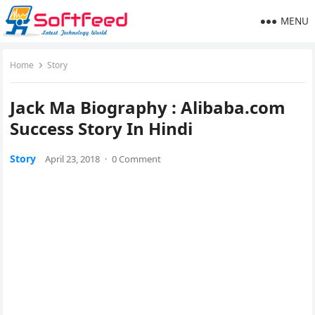
MENU
Home
Story
Jack Ma Biography : Alibaba.com
Success Story In Hindi
Story
April 23, 2018
·
0 Comment