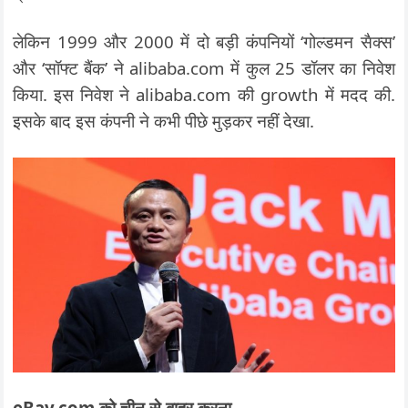
लेकिन 1999 और 2000 में दो बड़ी कंपनियों ‘गोल्डमन सैक्स’
और ‘सॉफ्ट बैंक’ ने alibaba.com में कुल 25 डॉलर का निवेश
किया. इस निवेश ने alibaba.com की growth में मदद की.
इसके बाद इस कंपनी ने कभी पीछे मुड़कर नहीं देखा.
eBay.com को चीन से बाहर करना