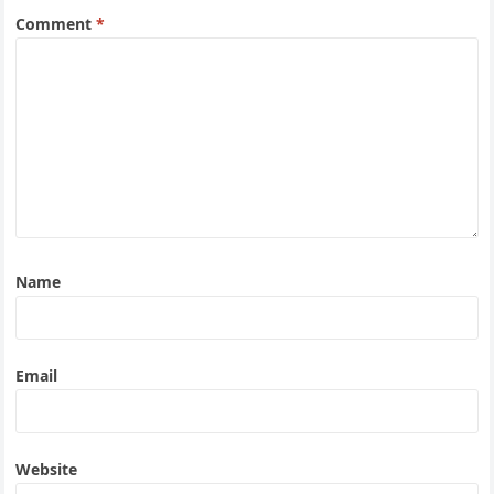
Comment
*
Name
Email
Website