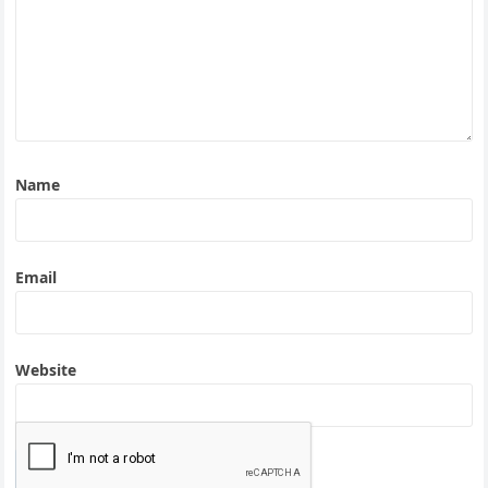
Name
Email
Website