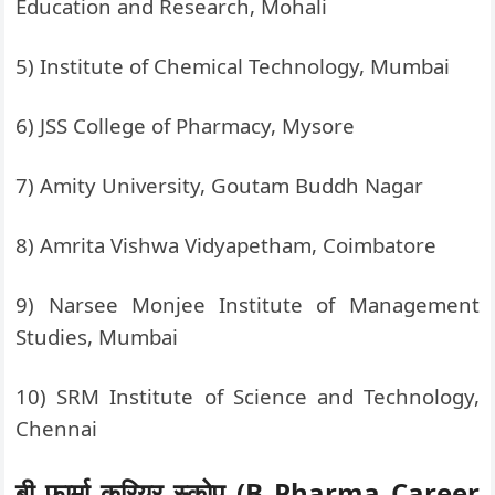
Education and Research, Mohali
5) Institute of Chemical Technology, Mumbai
6) JSS College of Pharmacy, Mysore
7) Amity University, Goutam Buddh Nagar
8) Amrita Vishwa Vidyapetham, Coimbatore
9) Narsee Monjee Institute of Management
Studies, Mumbai
10) SRM Institute of Science and Technology,
Chennai
बी फार्मा करियर स्कोप (B Pharma Career