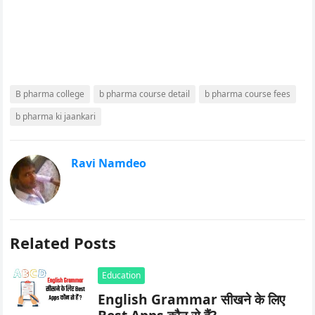
B pharma college
b pharma course detail
b pharma course fees
b pharma ki jaankari
Ravi Namdeo
Related Posts
Education
English Grammar सीखने के लिए