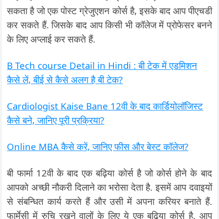
सकता है जो एक पोस्ट ग्रेजुएशन कोर्स है, इसके बाद आप पीएचडी
कर सकते हैं. जिसके बाद आप किसी भी कॉलेज में प्रोफेसर बनने
के लिए अप्लाई कर सकते हैं.
B Tech course Detail in Hindi : बी टेक में एडमिशन
कैसे लें, बीई से कैसे अलग है बी टेक?
Cardiologist Kaise Bane 12वी के बाद कार्डियोलॉजिस्ट
कैसे बने, जानिए पूरी प्रक्रिया?
Online MBA कैसे करें, जानिए फीस और बेस्ट कॉलेज?
बी फार्मा 12वी के बाद एक बढ़िया कोर्स है जो कोर्स होने के बाद
आपको अच्छी नौकरी दिलाने का भरोसा देता है. इसमें आप दवाइयों
से संबन्धित कार्य करते हैं और उसी में अपना करियर बनाते हैं.
फार्मेसी में रुचि रखने वालों के लिए ये एक बढ़िया कोर्स है. आप