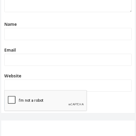
Name
Email
Website