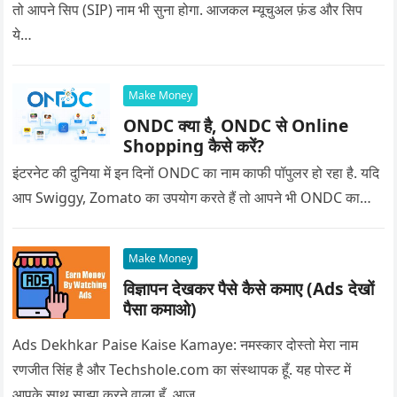
तो आपने सिप (SIP) नाम भी सुना होगा. आजकल म्यूचुअल फ़ंड और सिप
ये…
Make Money
ONDC क्या है, ONDC से Online
Shopping कैसे करें?
इंटरनेट की दुनिया में इन दिनों ONDC का नाम काफी पॉपुलर हो रहा है. यदि
आप Swiggy, Zomato का उपयोग करते हैं तो आपने भी ONDC का…
Make Money
विज्ञापन देखकर पैसे कैसे कमाए (Ads देखों
पैसा कमाओ)
Ads Dekhkar Paise Kaise Kamaye: नमस्कार दोस्तो मेरा नाम
रणजीत सिंह है और Techshole.com का संस्थापक हूँ. यह पोस्ट में
आपके साथ साझा करने वाला हूँ. आज…