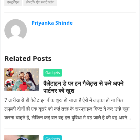
डब्लूपीएस
लैपटॉप एंव स्मार्ट फ़ोन
Priyanka Shinde
Related Posts
Gadgets
वैलेंटाइन डे पर इन गैजेट्स से करे अपने
पार्टनर को खुश
7 तारीख से ही वेलेंटाइन वीक शुरू हो जाता है ऐसे में लड़का हो या फिर
लड़की दोनों ही एक दूसरे को कई तरह के सरप्राइज गिफ्ट दे कर उन्हे खुश
करना चाहते है, लेकिन कई बार वह इस दुविधा मे पढ़ जाते है की वह अपने
प्यार को क्या सरप्राइज गिफ्ट दे की वह यादगार बन जाए।
Gadgets