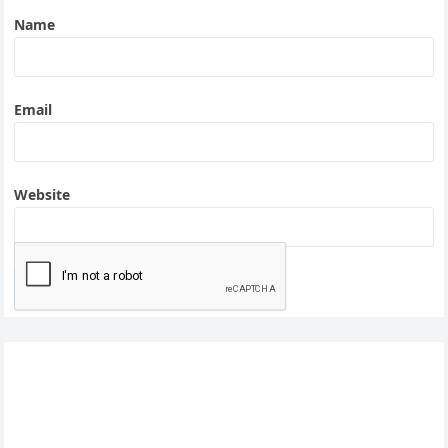
Name
Email
Website