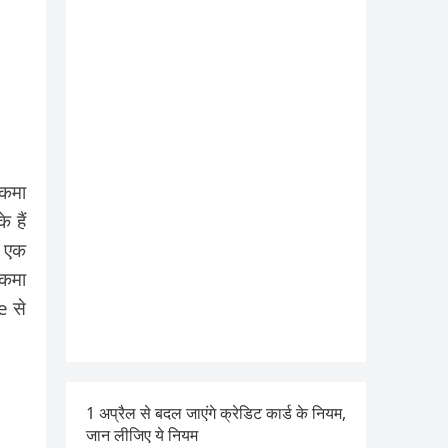
 कमा
 हैं
े एक
 कमा
e से
1 अप्रैल से बदल जाएंगे क्रेडिट कार्ड के नियम,
जान लीजिए ये नियम