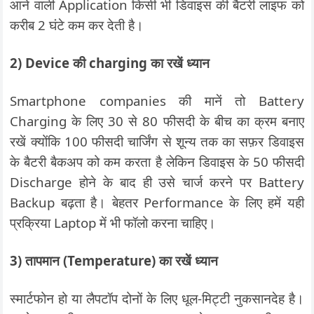
आने वाली Application किसी भी डिवाइस की बैटरी लाइफ को
करीब 2 घंटे कम कर देती है।
2) Device की charging का रखें ध्यान
Smartphone companies की मानें तो Battery
Charging के लिए 30 से 80 फीसदी के बीच का क्रम बनाए
रखें क्योंकि 100 फीसदी चार्जिंग से शून्य तक का सफ़र डिवाइस
के बैटरी बैकअप को कम करता है लेकिन डिवाइस के 50 फीसदी
Discharge होने के बाद ही उसे चार्ज करने पर Battery
Backup बढ़ता है। बेहतर Performance के लिए हमें यही
प्रक्रिया Laptop में भी फॉलो करना चाहिए।
3) तापमान (Temperature) का रखें ध्यान
स्मार्टफोन हो या लैपटॉप दोनों के लिए धूल-मिट्टी नुकसानदेह है।