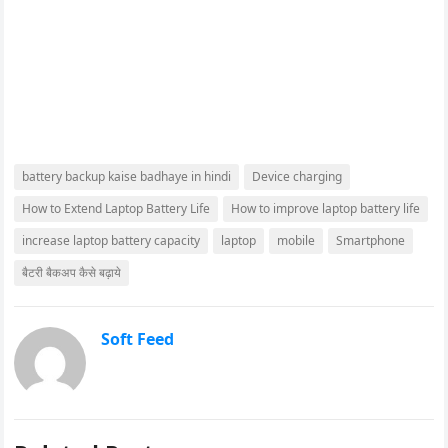
battery backup kaise badhaye in hindi
Device charging
How to Extend Laptop Battery Life
How to improve laptop battery life
increase laptop battery capacity
laptop
mobile
Smartphone
बैटरी बैकअप कैसे बढ़ाये
Soft Feed