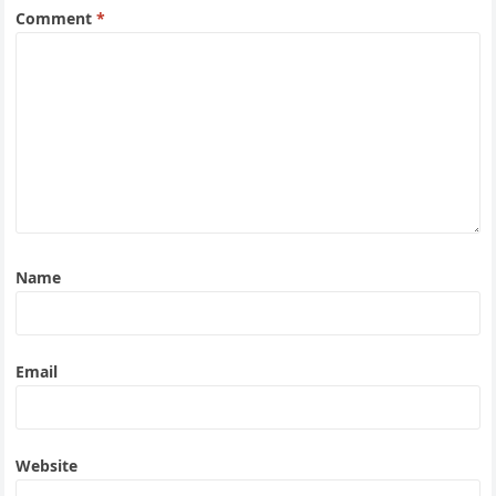
Comment
*
Name
Email
Website