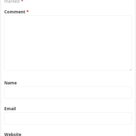
marked
*
Comment
*
Name
Email
Website