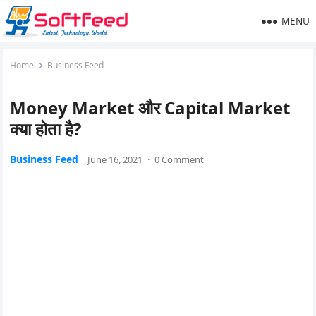
MENU
Home
Business Feed
Money Market और Capital Market
क्या होता है?
Business Feed
June 16, 2021
·
0 Comment