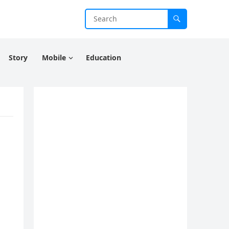
Story
Mobile
Education