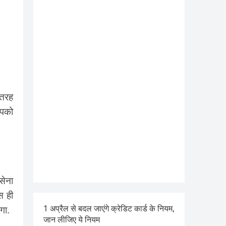
 तरह
आपको
सेना
स ही
1 अप्रैल से बदल जाएंगे क्रेडिट कार्ड के नियम,
गा.
जान लीजिए ये नियम