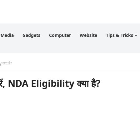
l Media
Gadgets
Computer
Website
Tips & Tricks
क्या है?
, NDA Eligibility क्या है?