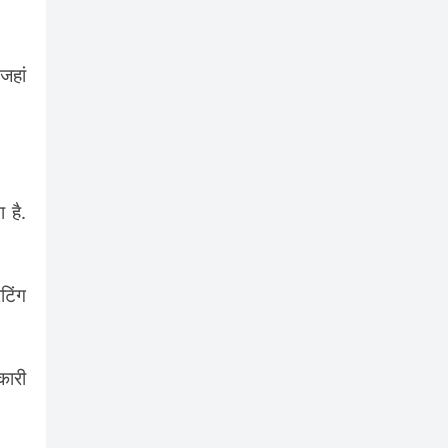
जहां
 है.
टिंग
कारी