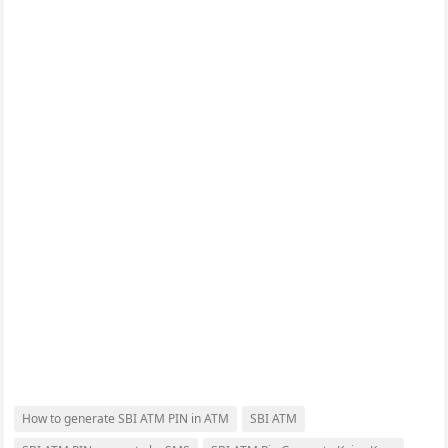
How to generate SBI ATM PIN in ATM
SBI ATM