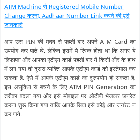
ATM Machine से Registered Mobile Number
Change करना, Aadhaar Number Link करने की पूरी
जानकारी
आप उस PIN की मदद से पहली बार अपने ATM Card का
उपयोग कर पाते थे. लेकिन इसमें ये रिस्क होता था कि अगर ये
लिफाफा और आपका एटीएम कार्ड पहली बार में किसी और के हाथ
में लग गया तो दूसरा व्यक्ति आपके एटीएम कार्ड को इस्तेमाल कर
सकता है. ऐसे में आपके एटीएम कार्ड का दुरुपयोग हो सकता है.
इस असुविधा से बचने के लिए ATM PIN Generation का
तरीका बदला गया और इसे मोबाइल पर ओटीपी भेजकर जनरेट
करना शुरू किया गया ताकि आपके सिवा इसे कोई और जनरेट न
कर पाये.