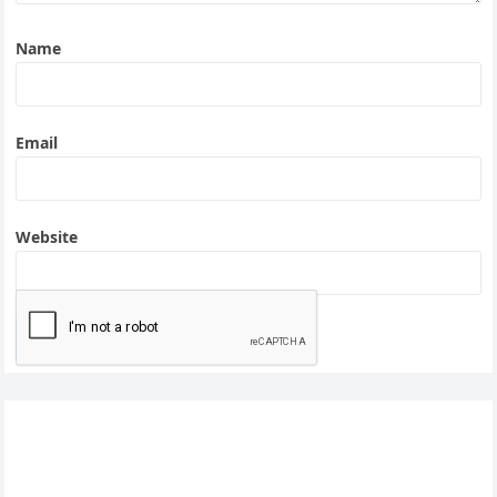
Name
Email
Website