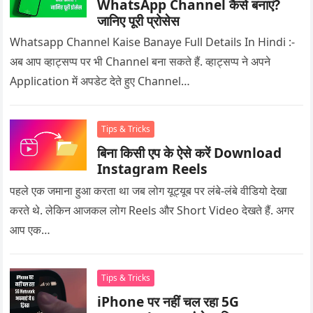
WhatsApp Channel कैसे बनाएं?
जानिए पूरी प्रोसेस
Whatsapp Channel Kaise Banaye Full Details In Hindi :-
अब आप व्हाट्सप्प पर भी Channel बना सकते हैं. व्हाट्सप्प ने अपने
Application में अपडेट देते हुए Channel…
Tips & Tricks
बिना किसी एप के ऐसे करें Download
Instagram Reels
पहले एक जमाना हुआ करता था जब लोग यूट्यूब पर लंबे-लंबे वीडियो देखा
करते थे. लेकिन आजकल लोग Reels और Short Video देखते हैं. अगर
आप एक…
Tips & Tricks
iPhone पर नहीं चल रहा 5G