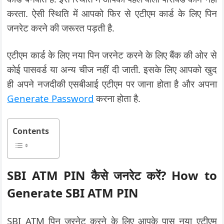
करता. ऐसी स्थिति में आपको फिर से एटीएम कार्ड के लिए पिन
जनरेट करने की जरूरत पड़ती है.
एटीएम कार्ड के लिए नया पिन जरनेट करने के लिए बैंक की ओर से
कोई पासवर्ड या अन्य चीज नहीं दी जाती. इसके लिए आपको खुद
ही अपने नजदीकी एसबीआई एटीएम पर जाना होता है और अपना
Generate Password
करना होता है.
Contents
SBI ATM PIN कैसे जनरेट करें? How to
Generate SBI ATM PIN
SBI ATM पिन जरनेट करने के लिए आपके पास नया एटीएम