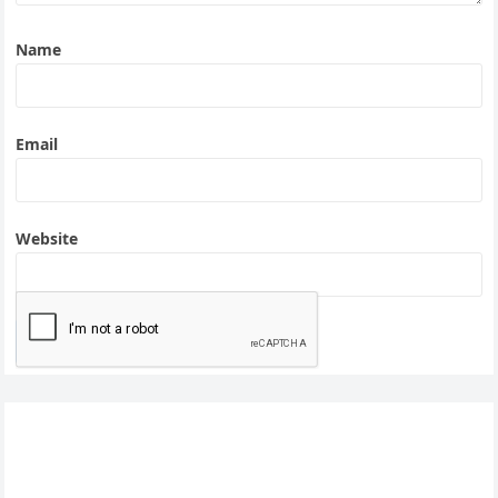
Name
Email
Website