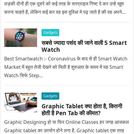
लड़की दोनों ही एक दूसरे को कई तरह के सरप्राइज गिफ्ट दे कर उन्हे खुश
करना चाहते है, लेकिन कई बार वह इस दुविधा मे पढ़ जाते है की वह अपने
प्यार को क्या सरप्राइज गिफ्ट दे की वह यादगार बन जाए।
Gadgets
सबसे ज्यादा पसंद की जाने वाली 5 Smart
Watch
Best Smartwatch :- Coronavirus के बाद से ही Smart Watch
Market में बहुत तेजी देखने को मिली है शुरुआत के समय में यह Smart
Watch सिर्फ Step…
Gadgets
Graphic Tablet क्या होता है, कितनी
होती है Pen Tab की कीमत?
Graphic Designing हो या फिर Online Classes हर जगह आजकल
Graphic tablet का उपयोग होने लगा है. Graphic tablet एक तरह