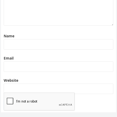
Name
Email
Website