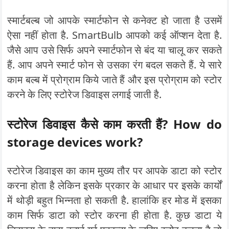
स्मार्टबल्ब जो आपके स्मार्टफोन से कनेक्ट हो जाता है उसमें
ऐसा नहीं होता है. SmartBulb आपको कई ऑप्शन देता है.
जैसे आप उसे सिर्फ अपने स्मार्टफोन से बंद या चालू कर सकते
हैं. आप अपने स्मार्ट फोन से उसका रंग बदल सकते हैं. ये सारे
काम बल्ब में प्रोग्राम किये जाते हैं और इस प्रोग्राम को स्टोर
करने के लिए स्टोरेज डिवाइस लगाई जाती है.
स्टोरेज डिवाइस कैसे काम करती हैं? How do
storage devices work?
स्टोरेज डिवाइस का काम मुख्य तौर पर आपके डाटा को स्टोर
करना होता है लेकिन इसके प्रकार के आधार पर इसके कार्यों
में थोड़ी बहुत भिन्नता हो सकती है. हालांकि हर मोड में इसका
काम सिर्फ डाटा को स्टोर करना ही होता है. कुछ डाटा ये