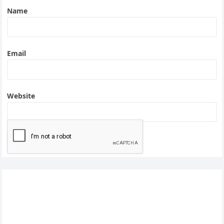
Name
Email
Website