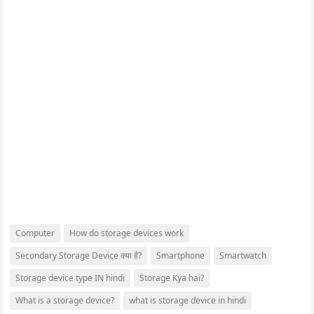
Computer
How do storage devices work
Secondary Storage Device क्या है?
Smartphone
Smartwatch
Storage device type IN hindi
Storage Kya hai?
What is a storage device?
what is storage device in hindi