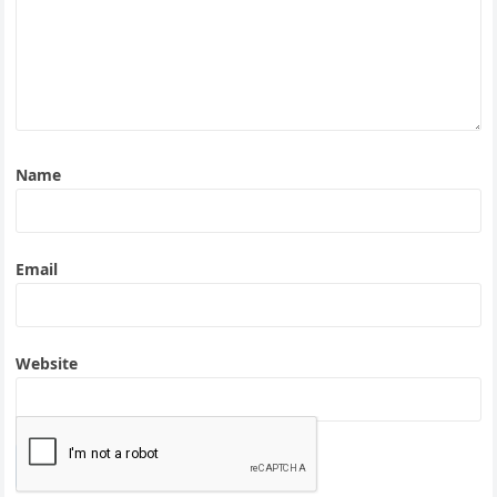
Name
Email
Website