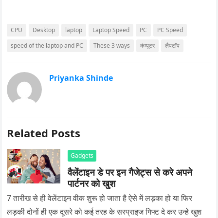
CPU
Desktop
laptop
Laptop Speed
PC
PC Speed
speed of the laptop and PC
These 3 ways
कंम्पूटर
लैपटॉप
Priyanka Shinde
Related Posts
Gadgets
वैलेंटाइन डे पर इन गैजेट्स से करे अपने
पार्टनर को खुश
7 तारीख से ही वेलेंटाइन वीक शुरू हो जाता है ऐसे में लड़का हो या फिर
लड़की दोनों ही एक दूसरे को कई तरह के सरप्राइज गिफ्ट दे कर उन्हे खुश