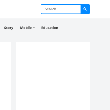
Story
Mobile
Education