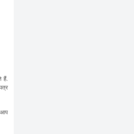
हैं.
पत्र
ो आप