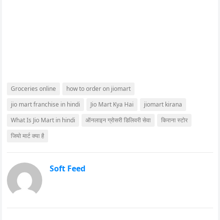
Groceries online
how to order on jiomart
jio mart franchise in hindi
Jio Mart Kya Hai
jiomart kirana
What Is Jio Mart in hindi
ऑनलाइन ग्रोसरी डिलिवरी सेवा
किराना स्टोर
जियो मार्ट क्या है
Soft Feed