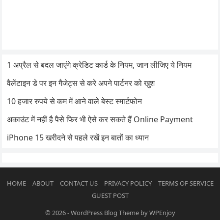
1 अप्रैल से बदल जाएंगे क्रेडिट कार्ड के नियम, जान लीजिए ये नियम
वैलेंटाइन डे पर इन गैजेट्स से करे अपने पार्टनर को खुश
10 हजार रुपये से कम में आने वाले बेस्ट स्मार्टफोन
अकाउंट में नहीं है पैसे फिर भी ऐसे कर सकते हैं Online Payment
iPhone 15 खरीदने से पहले रखें इन बातों का ध्यान
HOME
ABOUT
CONTACT US
PRIVACY POLICY
TERMS OF SERVICE
GUEST POST
© 2026
-
WordPress Blog Theme
by
WPEnjoy