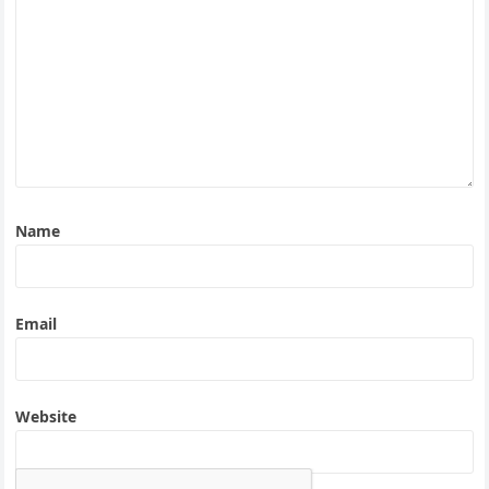
Name
Email
Website