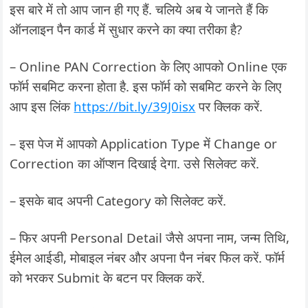
इस बारे में तो आप जान ही गए हैं. चलिये अब ये जानते हैं कि
ऑनलाइन पैन कार्ड में सुधार करने का क्या तरीका है?
– Online PAN Correction के लिए आपको Online एक
फॉर्म सबमिट करना होता है. इस फॉर्म को सबमिट करने के लिए
आप इस लिंक
https://bit.ly/39J0isx
पर क्लिक करें.
– इस पेज में आपको Application Type में Change or
Correction का ऑप्शन दिखाई देगा. उसे सिलेक्ट करें.
– इसके बाद अपनी Category को सिलेक्ट करें.
– फिर अपनी Personal Detail जैसे अपना नाम, जन्म तिथि,
ईमेल आईडी, मोबाइल नंबर और अपना पैन नंबर फिल करें. फॉर्म
को भरकर Submit के बटन पर क्लिक करें.