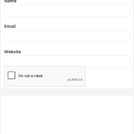
Name
Email
Website