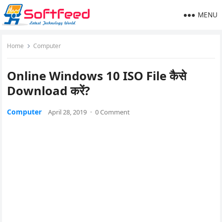
MENU
Home
Computer
Online Windows 10 ISO File कैसे
Download करें?
Computer
April 28, 2019
·
0 Comment