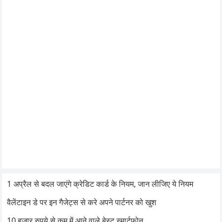
1 अप्रैल से बदल जाएंगे क्रेडिट कार्ड के नियम, जान लीजिए ये नियम
वैलेंटाइन डे पर इन गैजेट्स से करे अपने पार्टनर को खुश
10 हजार रुपये से कम में आने वाले बेस्ट स्मार्टफोन