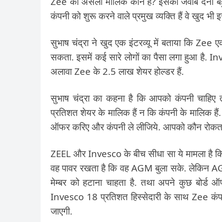
Zee का असली मालिक कौन है? इसका जवाब देना बहुत म
कंपनी को शुरू करने वाले प्रमुख व्यक्ति हैं वे खुद भी
सुभाष चंद्रा ने खुद एक इंटरव्यू में बताया कि Zee 
सकता. इसमें कई सारे लोगों का पैसा लगा हुआ है. I
अलावा Zee के 2.5 लाख शेयर होल्डर हैं.
सुभाष चंद्रा का कहना है कि आपको कंपनी चाहि
प्रतिशत शेयर के मालिक हैं न कि कंपनी के मालिक 
ऑफर करिए और कंपनी ले लीजिये. आपको कौन रोकता
ZEEL और Invesco के बीच सीधा सा ये मामला है कि 
वह पावर रखता है कि वह AGM बुला सके. लेकिन A
मेम्बर को हटाना चाहता है. तथा अपने कुछ बोर्ड 
Invesco 18 प्रतिशत हिस्सेदारी के साथ Zee कं
जाएगी.