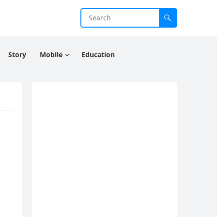
Story
Mobile
Education