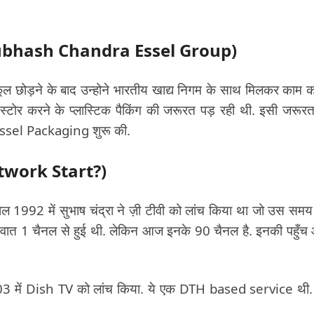
of Subhash Chandra Essel Group)
्कूल छोड़ने के बाद उन्होने भारतीय खाद्य निगम के साथ मिलकर काम 
को स्टोर करने के प्लास्टिक पैकिंग की जरूरत पड़ रही थी. इसी जरूर
ी Essel Packaging शुरू की.
network Start?)
. साल 1992 में सुभाष चंद्रा ने ज़ी टीवी को लांच किया था जो उस समय
शुरुवात 1 चैनल से हुई थी. लेकिन आज इनके 90 चैनल है. इनकी पहुँ
003 में Dish TV को लांच किया. ये एक DTH based service थी.