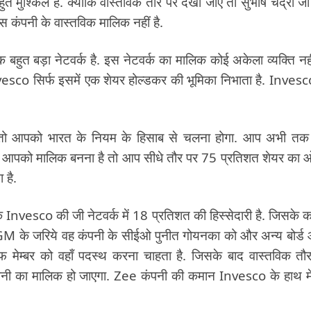
ुश्किल है. क्योंकि वास्तविक तौर पर देखा जाए तो सुभाष चंद्रा ज
 इस कंपनी के वास्तविक मालिक नहीं है.
एक बहुत बड़ा नेटवर्क है. इस नेटवर्क का मालिक कोई अकेला व्यक्ति नही
nvesco सिर्फ इसमें एक शेयर होल्डकर की भूमिका निभाता है. Invesc
ए तो आपको भारत के नियम के हिसाब से चलना होगा. आप अभी त
हैं. आपको मालिक बनना है तो आप सीधे तौर पर 75 प्रतिशत शेयर का
 है.
Invesco की जी नेटवर्क में 18 प्रतिशत की हिस्सेदारी है. जिसके 
GM के जरिये वह कंपनी के सीईओ पुनीत गोयनका को और अन्य बोर्
ऑफ मेम्बर को वहाँ पदस्थ करना चाहता है. जिसके बाद वास्तविक तौ
पनी का मालिक हो जाएगा. Zee कंपनी की कमान Invesco के हाथ म