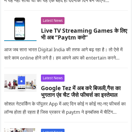
ने यह नहीं सोचा था की यह एक बेहद ही दर्दनाक दिन बन जाएगा…
Latest News
Live TV Streaming Games के लिए
भी अब “Paytm करो”
आज जब सारा भारत Digital India की तरफ आगे बढ़ रहा है। तो ऐसे में
सारे काम online होने लगे है। हम आपने आप को entertain करने…
Latest News
Google Tez में अब करे बिजली,गैस का
भुगतान एंव चैट जैसे फीचर्स का इस्तेमाल
सोशल नेटवर्किंग के पॉपुलर App में आए दिन कोई न कोई नए-नए फीचर्स का
लॉन्च होता ही रहता है जिस प्रकार से paytm ने इनबॉक्स में चैटिंग…