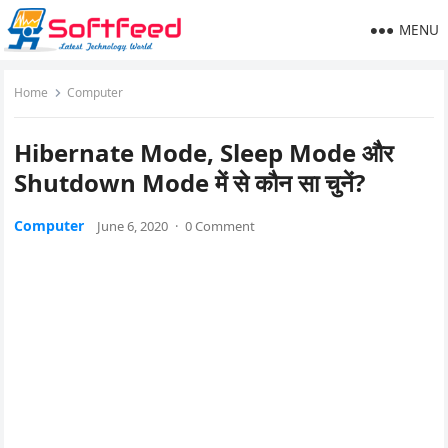
MENU
Home
Computer
Hibernate Mode, Sleep Mode और
Shutdown Mode में से कौन सा चुनें?
Computer
June 6, 2020
·
0 Comment