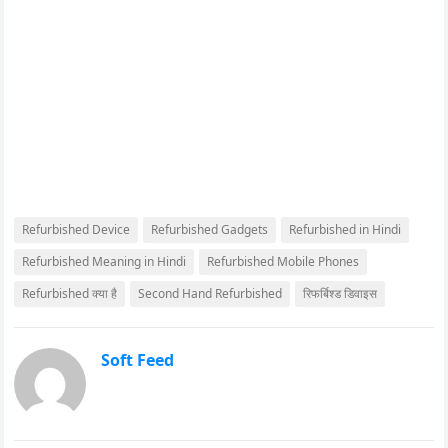
Refurbished Device
Refurbished Gadgets
Refurbished in Hindi
Refurbished Meaning in Hindi
Refurbished Mobile Phones
Refurbished क्या है
Second Hand Refurbished
रिफर्बिश्ड डिवाइस
Soft Feed