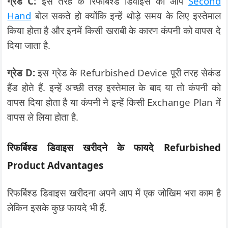
ग्रेड C:
इस तरह के रिफर्बिश्ड डिवाइस को आप
Second
Hand
बोल सकते हो क्योंकि इन्हें थोड़े समय के लिए इस्तेमाल
किया होता है और इनमें किसी खराबी के कारण कंपनी को वापस दे
दिया जाता है.
ग्रेड D:
इस ग्रेड के Refurbished Device पूरी तरह सेकंड
हैंड होते हैं. इन्हें अच्छी तरह इस्तेमाल के बाद या तो कंपनी को
वापस दिया होता है या कंपनी ने इन्हें किसी Exchange Plan में
वापस ले लिया होता है.
रिफर्बिश्ड डिवाइस खरीदने के फायदे Refurbished
Product Advantages
रिफर्बिश्ड डिवाइस खरीदना अपने आप में एक जोखिम भरा काम है
लेकिन इसके कुछ फायदे भी हैं.