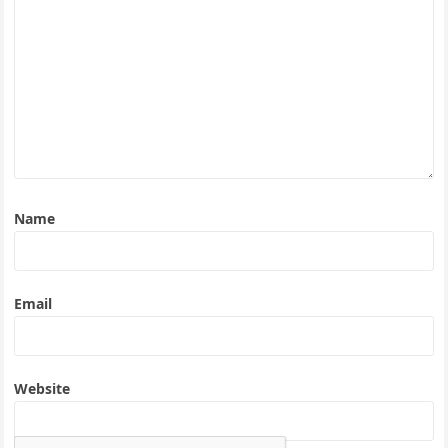
Name
Email
Website