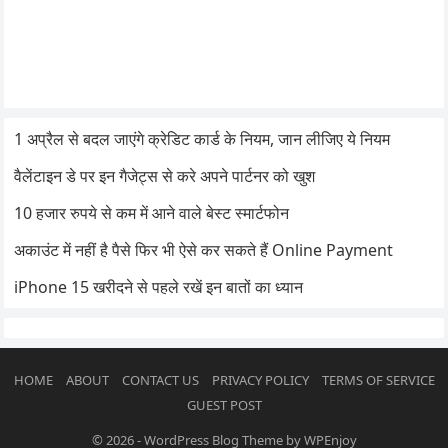
1 अप्रैल से बदल जाएंगे क्रेडिट कार्ड के नियम, जान लीजिए ये नियम
वैलेंटाइन डे पर इन गैजेट्स से करे अपने पार्टनर को खुश
10 हजार रुपये से कम में आने वाले बेस्ट स्मार्टफोन
अकाउंट में नहीं है पैसे फिर भी ऐसे कर सकते हैं Online Payment
iPhone 15 खरीदने से पहले रखें इन बातों का ध्यान
HOME
ABOUT
CONTACT US
PRIVACY POLICY
TERMS OF SERVICE
GUEST POST
© 2026
-
WordPress Blog Theme
by
WPEnjoy