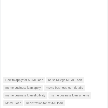
How to apply for MSME loan
Kaise Milega MSME Loan
msme business loan apply
msme business loan details
msme business loan eligibility
msme business loan scheme
MSME Loan
Registration for MSME loan