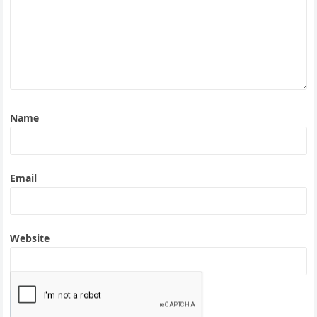
Name
Email
Website