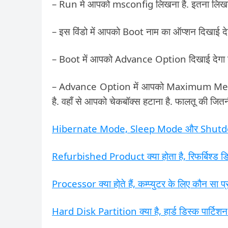
– Run मे आपको msconfig लिखना है. इतना लि
– इस विंडो में आपको Boot नाम का ऑप्शन दिखाई दे
– Boot में आपको Advance Option दिखाई देगा उ
– Advance Option में आपको Maximum Memory
है. वहाँ से आपको चेकबॉक्स हटाना है. फालतू की जितनी
Hibernate Mode, Sleep Mode और Shutdown 
Refurbished Product क्या होता है, रिफर्बिश्‍ड डि
Processor क्या होते हैं, कम्प्युटर के लिए कौन सा प्
Hard Disk Partition क्या है, हार्ड डिस्क पार्टिशन 