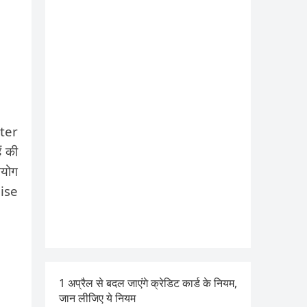
uter
ं की
पयोग
ise
1 अप्रैल से बदल जाएंगे क्रेडिट कार्ड के नियम,
जान लीजिए ये नियम