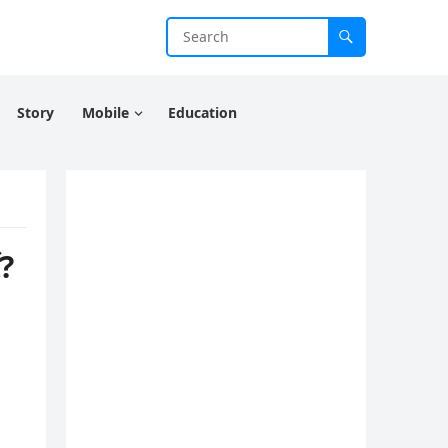
Story
Mobile
Education
?