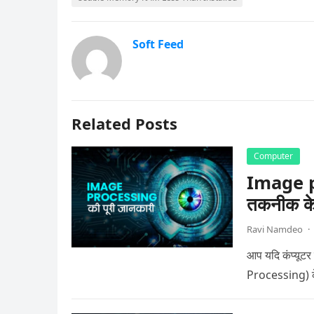
Soft Feed
Related Posts
Computer
Image pro
तकनीक के ब
Ravi Namdeo
·
आप यदि कंप्यूटर 
Processing) के ब