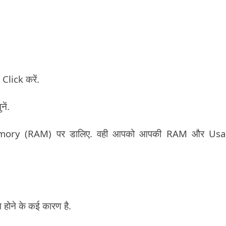
lick करें.
ें.
Memory (RAM) पर डालिए. वही आपको आपकी RAM और Usa
ोने के कई कारण है.