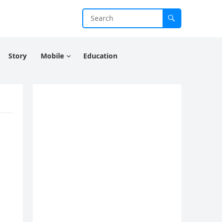
Story
Mobile
Education