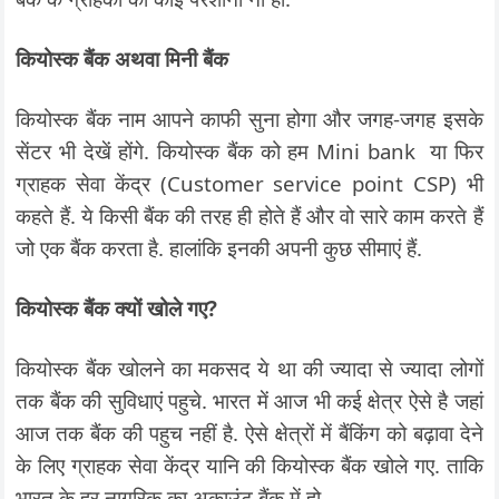
कियोस्क बैंक अथवा मिनी बैंक
कियोस्क बैंक नाम आपने काफी सुना होगा और जगह-जगह इसके
सेंटर भी देखें होंगे. कियोस्क बैंक को हम Mini bank या फिर
ग्राहक सेवा केंद्र (Customer service point CSP) भी
कहते हैं. ये किसी बैंक की तरह ही होते हैं और वो सारे काम करते हैं
जो एक बैंक करता है. हालांकि इनकी अपनी कुछ सीमाएं हैं.
कियोस्क बैंक क्यों खोले गए?
कियोस्क बैंक खोलने का मकसद ये था की ज्यादा से ज्यादा लोगों
तक बैंक की सुविधाएं पहुचे. भारत में आज भी कई क्षेत्र ऐसे है जहां
आज तक बैंक की पहुच नहीं है. ऐसे क्षेत्रों में बैंकिंग को बढ़ावा देने
के लिए ग्राहक सेवा केंद्र यानि की कियोस्क बैंक खोले गए. ताकि
भारत के हर नागरिक का अकाउंट बैंक में हो.