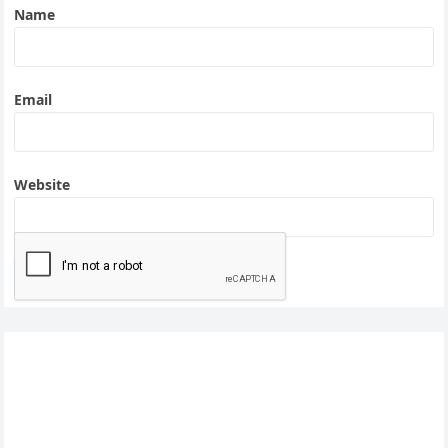
Name
Email
Website