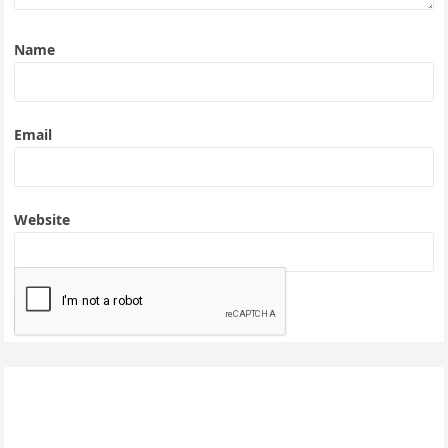
Name
Email
Website