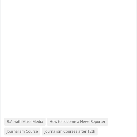
B.A. with Mass Media
How to become a News Reporter
Journalism Course
Journalism Courses after 12th