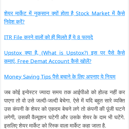
शेयर मार्केट में नुकसान क्यों होता है Stock Market में कैसे
निवेश करें?
ITR File करने वालों को ही मिलते हैं ये 8 फायदे
Upstox क्या है, (What is Upstox?) इस पर पैसे कैसे
कमाएं, Free Demat Account कैसे खोलें?
Money Saving Tips पैसे बचाने के लिए अपनाए ये नियम
जब कोई इन्वेस्टर ज्यादा समय तक आईपीओ को होल्ड नहीं कर
पाएगा तो वो उसे जल्दी-जल्दी बेचेगा. ऐसे में यदि बहुत सारे व्यक्ति
उस कंपनी के शेयर को एकदम बेचने लगे तो कंपनी की पूंजी घटने
लगेगी, उसकी वैल्यूशन घटेगी और उसके शेयर के दाम भी घटेंगे.
इसलिए शेयर मार्केट को रिस्क वाला मार्केट कहा जाता है.