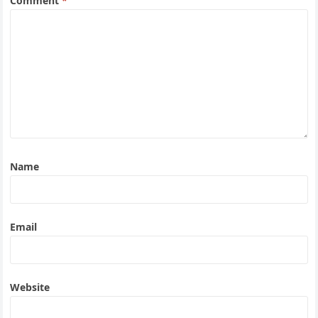
Comment
*
Name
Email
Website