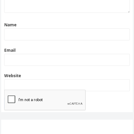
Name
Email
Website