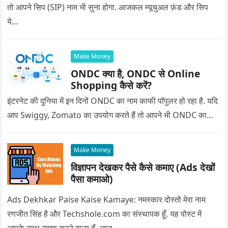
तो आपने सिप (SIP) नाम भी सुना होगा. आजकल म्यूचुअल फ़ंड और सिप
ये…
Make Money
ONDC क्या है, ONDC से Online
Shopping कैसे करें?
इंटरनेट की दुनिया में इन दिनों ONDC का नाम काफी पॉपुलर हो रहा है. यदि
आप Swiggy, Zomato का उपयोग करते हैं तो आपने भी ONDC का…
Make Money
विज्ञापन देखकर पैसे कैसे कमाए (Ads देखों
पैसा कमाओ)
Ads Dekhkar Paise Kaise Kamaye: नमस्कार दोस्तो मेरा नाम
रणजीत सिंह है और Techshole.com का संस्थापक हूँ. यह पोस्ट में
आपके साथ साझा करने वाला हूँ. आज…