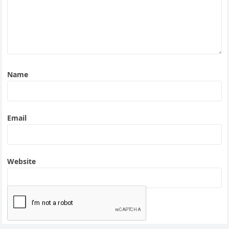
Name
Email
Website